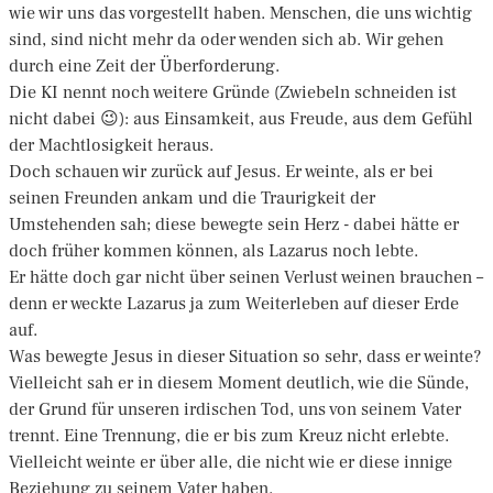
wie wir uns das vorgestellt haben. Menschen, die uns wichtig
sind, sind nicht mehr da oder wenden sich ab. Wir gehen
durch eine Zeit der Überforderung.
Die KI nennt noch weitere Gründe (Zwiebeln schneiden ist
nicht dabei 😉): aus Einsamkeit, aus Freude, aus dem Gefühl
der Machtlosigkeit heraus.
Doch schauen wir zurück auf Jesus. Er weinte, als er bei
seinen Freunden ankam und die Traurigkeit der
Umstehenden sah; diese bewegte sein Herz - dabei hätte er
doch früher kommen können, als Lazarus noch lebte.
Er hätte doch gar nicht über seinen Verlust weinen brauchen –
denn er weckte Lazarus ja zum Weiterleben auf dieser Erde
auf.
Was bewegte Jesus in dieser Situation so sehr, dass er weinte?
Vielleicht sah er in diesem Moment deutlich, wie die Sünde,
der Grund für unseren irdischen Tod, uns von seinem Vater
trennt. Eine Trennung, die er bis zum Kreuz nicht erlebte.
Vielleicht weinte er über alle, die nicht wie er diese innige
Beziehung zu seinem Vater haben.