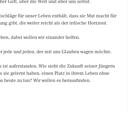
ber Gott, über die Welt und über uns selbst.
schläge für unser Leben enthält, dass sie Mut macht für
ng gibt, die weiter reicht als der irdische Horizont.
eben, dabei wollen wir einander helfen.
er jede und jeden, der mit uns Glauben wagen möchte.
s ist auferstanden. Wie sieht die Zukunft seiner Jüngern
as sie gelernt haben, einen Platz in ihrem Leben ohne
ns heute zu tun? Wir wollen es herausfinden.