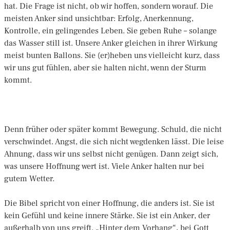
hat. Die Frage ist nicht, ob wir hoffen, sondern worauf. Die
meisten Anker sind unsichtbar: Erfolg, Anerkennung,
Kontrolle, ein gelingendes Leben. Sie geben Ruhe – solange
das Wasser still ist. Unsere Anker gleichen in ihrer Wirkung
meist bunten Ballons. Sie (er)heben uns vielleicht kurz, dass
wir uns gut fühlen, aber sie halten nicht, wenn der Sturm
kommt.
Denn früher oder später kommt Bewegung. Schuld, die nicht
verschwindet. Angst, die sich nicht wegdenken lässt. Die leise
Ahnung, dass wir uns selbst nicht genügen. Dann zeigt sich,
was unsere Hoffnung wert ist. Viele Anker halten nur bei
gutem Wetter.
Die Bibel spricht von einer Hoffnung, die anders ist. Sie ist
kein Gefühl und keine innere Stärke. Sie ist ein Anker, der
außerhalb von uns greift. „Hinter dem Vorhang“, bei Gott