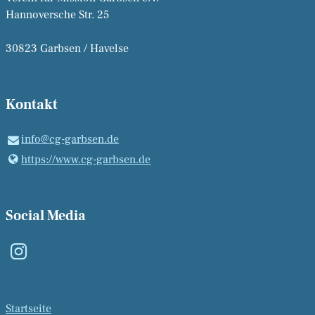
Hannoversche Str. 25
30823 Garbsen / Havelse
Kontakt
info@​cg-garbsen.​de
https://www.​cg-garbsen.​de
Social Media
Startseite